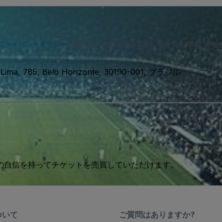
プライバシーポリシー
に同意したものとなります。当社から SMS 通
す。
 Lima, 785, Belo Horizonte, 30190-001, ブラジル
 の自信を持ってチケットを売買していただけます。
ついて
ご質問はありますか?