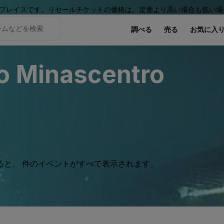
プレイスです。リセールチケットの価格は、定価より高い場合も低い場
調べる
売る
お気に入
do Minascentro
ると、 件のイベントがすべて表示されます。