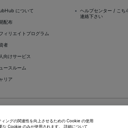
tubHub について
ヘルプセンター / こち
連絡下さい
開配布
フィリエイトプログラム
資者
人向けサービス
ュースルーム
ャリア
Cookieポリシー
、
モバイルプライバシーポリシー
に同意したものとします。
ングの関連性を向上させるための Cookie の使用
 Cookie のみが使用されます。 詳細について