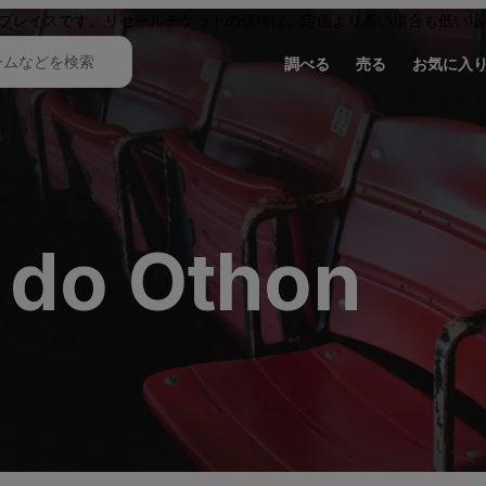
プレイスです。リセールチケットの価格は、定価より高い場合も低い場
調べる
売る
お気に入
 do Othon