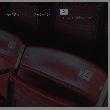
合もあります。
不正転売禁止法
についてお読みください。
り
マイチケット
サインイン
1 new notification