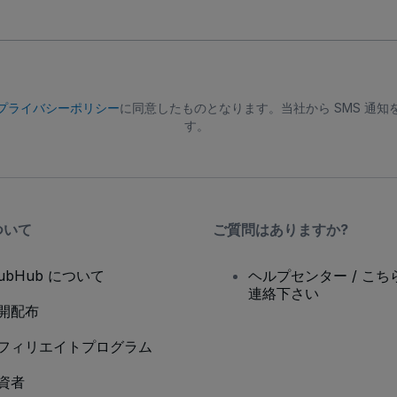
プライバシーポリシー
に同意したものとなります。当社から SMS 通
す。
ついて
ご質問はありますか?
tubHub について
ヘルプセンター / こち
連絡下さい
開配布
フィリエイトプログラム
資者