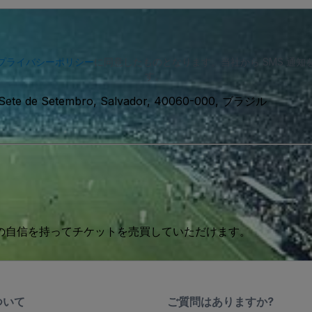
プライバシーポリシー
に同意したものとなります。当社から SMS 通
す。
 Sete de Setembro, Salvador, 40060-000, ブラジル
 の自信を持ってチケットを売買していただけます。
ついて
ご質問はありますか?