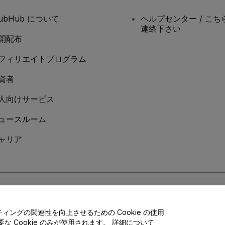
tubHub について
ヘルプセンター / こち
連絡下さい
開配布
フィリエイトプログラム
資者
人向けサービス
ュースルーム
ャリア
Cookieポリシー
、
モバイルプライバシーポリシー
に同意したものとします。
ングの関連性を向上させるための Cookie の使用
 Cookie のみが使用されます。 詳細について