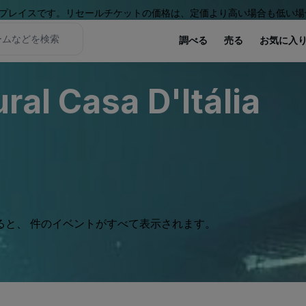
プレイスです。リセールチケットの価格は、定価より高い場合も低い場
調べる
売る
お気に入
ral Casa D'Itália
ると、 件のイベントがすべて表示されます。