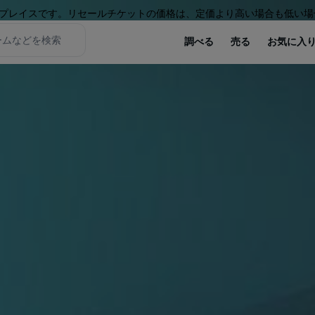
プレイスです。リセールチケットの価格は、定価より高い場合も低い場
調べる
売る
お気に入