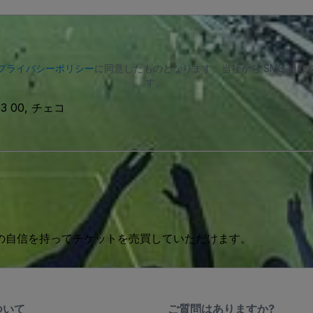
プライバシーポリシー
に同意したものとなります。当社から SMS 通
す。
 603 00, チェコ
 の自信を持ってチケットを売買していただけます。
ついて
ご質問はありますか?