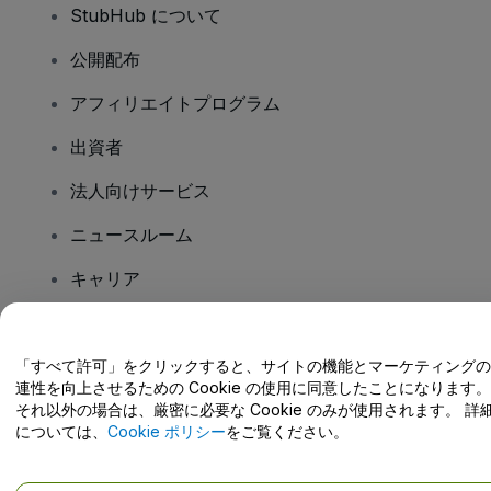
StubHub について
公開配布
アフィリエイトプログラム
出資者
法人向けサービス
ニュースルーム
キャリア
ご質問はありますか?
「すべて許可」をクリックすると、サイトの機能とマーケティングの
連性を向上させるための Cookie の使用に同意したことになります。
ヘルプセンター / こちらまでご連絡下さい
それ以外の場合は、厳密に必要な Cookie のみが使用されます。 詳
については、
Cookie ポリシー
をご覧ください。