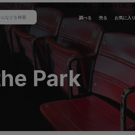
プレイスです。リセールチケットの価格は、定価より高い場合も低い場
調べる
売る
お気に入
the Park