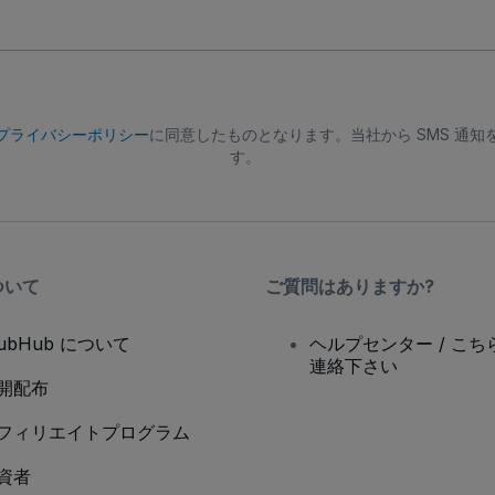
プライバシーポリシー
に同意したものとなります。当社から SMS 通
す。
ついて
ご質問はありますか?
tubHub について
ヘルプセンター / こち
連絡下さい
開配布
フィリエイトプログラム
資者