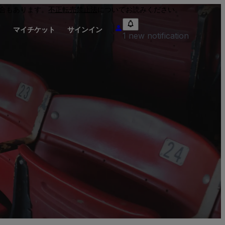
合もあります。
不正転売禁止法
についてお読みください。
り
マイチケット
サインイン
1 new notification