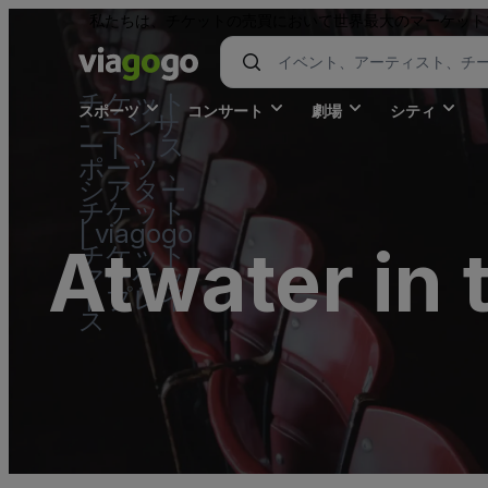
私たちは、チケットの売買において世界最大のマーケット
チケット
スポーツ
コンサート
劇場
シティ
- コンサ
ート、ス
ポーツ 、
シアター
チケット
| viagogo
Atwater in 
チケット
マーケッ
トプレイ
ス