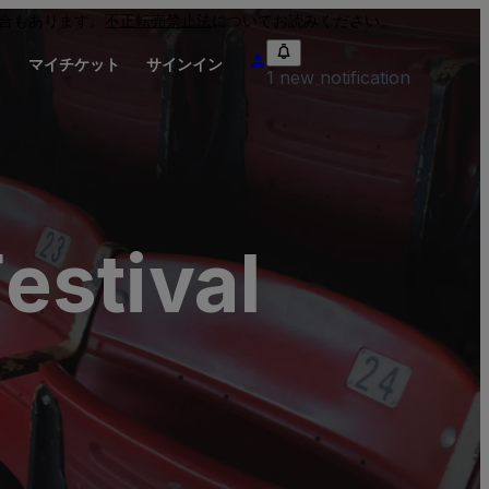
合もあります。
不正転売禁止法
についてお読みください。
り
マイチケット
サインイン
1 new notification
estival