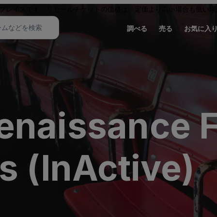
プレイスです。リセールチケットの価格は、定価より高い場合も低い場
調べる
売る
お気に入
enaissance F
s (InActive)