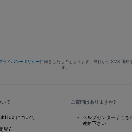
プライバシーポリシー
に同意したものとなります。当社から SMS 通
す。
ついて
ご質問はありますか?
tubHub について
ヘルプセンター / こち
連絡下さい
開配布