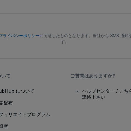
プライバシーポリシー
に同意したものとなります。当社から SMS 通
す。
ついて
ご質問はありますか?
tubHub について
ヘルプセンター / こち
連絡下さい
開配布
フィリエイトプログラム
資者