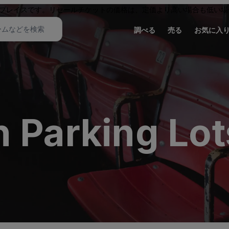
プレイスです。リセールチケットの価格は、定価より高い場合も低い場
調べる
売る
お気に入
 Parking Lot