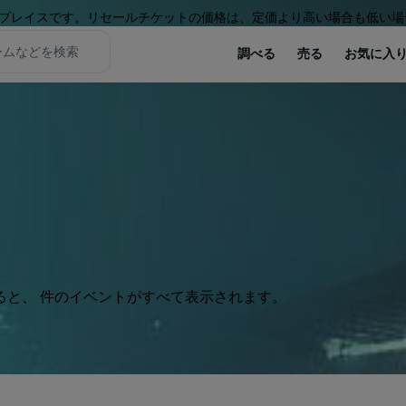
プレイスです。リセールチケットの価格は、定価より高い場合も低い場
調べる
売る
お気に入
ると、 件のイベントがすべて表示されます。