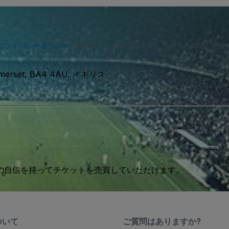
プライバシーポリシー
に同意したものとなります。当社から SMS 通
す。
Somerset, BA4 4AU, イギリス
 の自信を持ってチケットを売買していただけます。
ついて
ご質問はありますか?