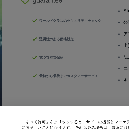
S
ワールドクラスのセキュリティチェック
公
ア
透明性のある価格設定
出
法
100%注文保証
ニ
最初から最後までカスタマーサービス
キ
Copyright; viagogo GmbH 2026
会社概要
当Webサイトを使用することで
利用規約
、
プライバシー ポリシー
、
「すべて許可」をクリックすると、サイトの機能とマーケティ
私の個人情報を共有しない/あなたのプライバシーの選択
に同意したことになります。 それ以外の場合は、厳密に必要な