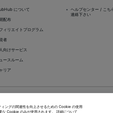
tubHub について
ヘルプセンター / こち
連絡下さい
開配布
フィリエイトプログラム
資者
人向けサービス
ュースルーム
ャリア
Cookieポリシー
、
モバイルプライバシーポリシー
に同意したものとします。
ングの関連性を向上させるための Cookie の使用
 Cookie のみが使用されます。 詳細について