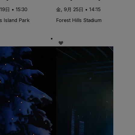
19日 • 15:30
金, 9月 25日 • 14:15
s Island Park
Forest Hills Stadium