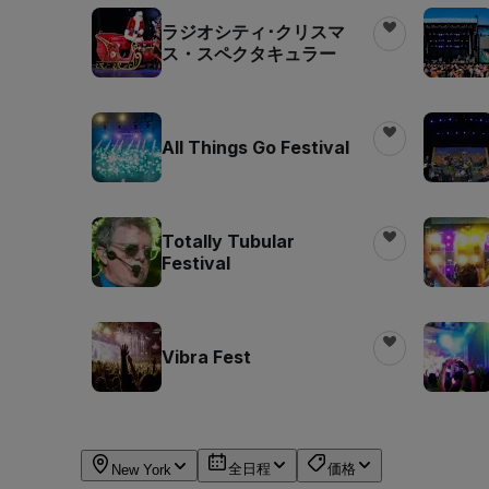
ラジオシティ･クリスマ
ス・スペクタキュラー
All Things Go Festival
Totally Tubular
Festival
Vibra Fest
全日程
価格
New York