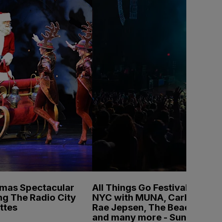
tmas Spectacular
All Things Go Festival
ng The Radio City
NYC with MUNA, Carly
ttes
Rae Jepsen, The Beaches
and many more - Sunday