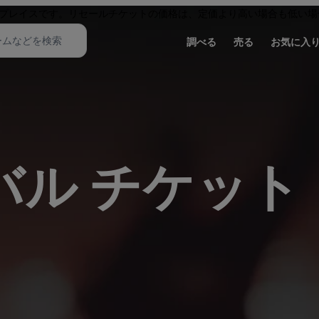
プレイスです。リセールチケットの価格は、定価より高い場合も低い場
調べる
売る
お気に入
バル チケット