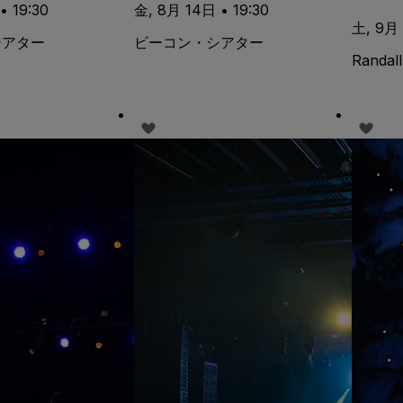
• 19:30
金, 8月 14日 • 19:30
土, 9月 
シアター
ビーコン・シアター
Randall