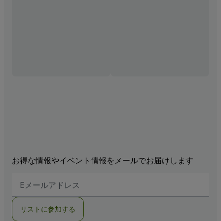
お得な情報やイベント情報をメールでお届けします
E
メ
ー
ル
リストに参加する
ア
ド