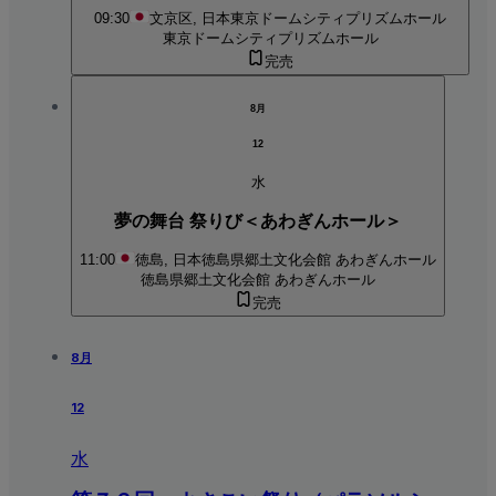
09:30
文京区, 日本
東京ドームシティプリズムホール
東京ドームシティプリズムホール
完売
8月
12
水
夢の舞台 祭りび＜あわぎんホール＞
11:00
徳島, 日本
徳島県郷土文化会館 あわぎんホール
徳島県郷土文化会館 あわぎんホール
完売
8月
12
水