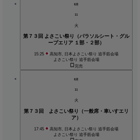
8月
11
火
第７３回 よさこい祭り（パラソルシート・グル
ープエリア １部・２部）
15:25
高知市, 日本
よさこい祭り 追手筋会場
よさこい祭り 追手筋会場
完売
8月
11
火
第７３回 よさこい祭り（一般席・車いすエリ
ア）
17:45
高知市, 日本
よさこい祭り 追手筋会場
よさこい祭り 追手筋会場