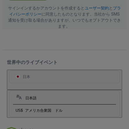
レ
ス
サインインするかアカウントを作成すると
ユーザー契約
と
プラ
イバシーポリシー
に同意したものとなります。当社から SMS
通知を受け取る場合がありますが、いつでもオプトアウトでき
ます。
世界中のライブイベント
日本
日本語
US$
アメリカ合衆国 ドル