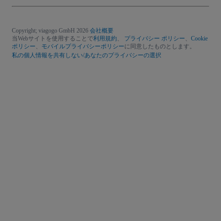
Copyright; viagogo GmbH 2026
会社概要
当Webサイトを使用することで
利用規約
、
プライバシー ポリシー
、
Cookie
ポリシー
、
モバイルプライバシーポリシー
に同意したものとします。
私の個人情報を共有しない/あなたのプライバシーの選択