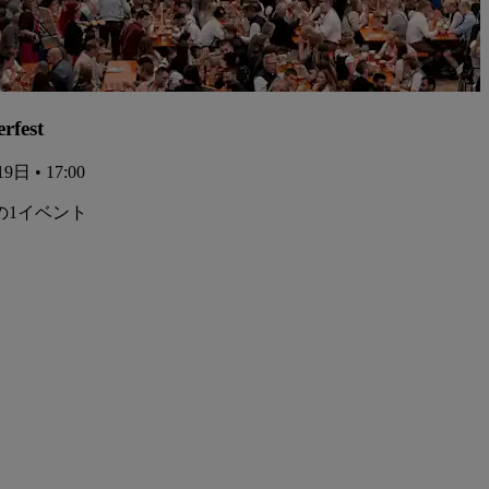
rfest
9日 • 17:00
の1イベント