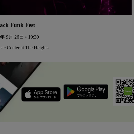
ack Funk Fest
6年 9月 26日 • 19:30
ic Center at The Heights