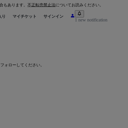
合もあります。
不正転売禁止法
についてお読みください。
入り
マイチケット
サインイン
1 new notification
 をフォローしてください。