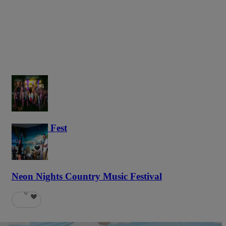
Haunted Fest
59
Neon Nights Country Music Festival
6