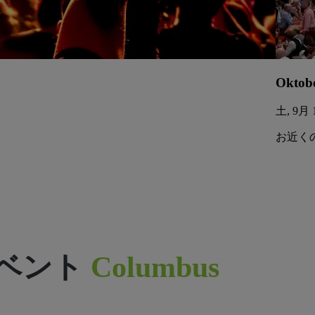
Oktobe
土, 9月 1
お近く
ベント
Columbus