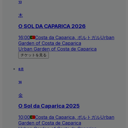
13
木
O SOL DA CAPARICA 2026
16:00
Costa da Caparica, ポルトガル
Urban
Garden of Costa de Caparica
Urban Garden of Costa de Caparica
チケットを見る
8月
14
金
O Sol da Caparica 2025
10:00
Costa da Caparica, ポルトガル
Urban
Garden of Costa de Caparica