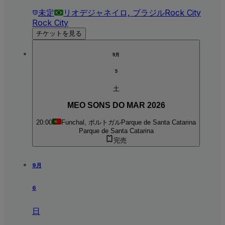
未定
リオデジャネイロ, ブラジル
Rock City
Rock City
チケットを見る
9月
5
土
MEO SONS DO MAR 2026
20:00
Funchal, ポルトガル
Parque de Santa Catarina
Parque de Santa Catarina
完売
9月
6
日