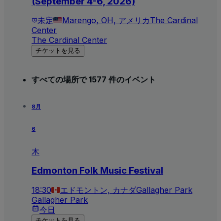
(September 4-6, 2026)
未定
Marengo, OH, アメリカ
The Cardinal
Center
The Cardinal Center
チケットを見る
すべての場所で 1577 件のイベント
8月
6
木
Edmonton Folk Music Festival
18:30
エドモントン, カナダ
Gallagher Park
Gallagher Park
今日
チケットを見る