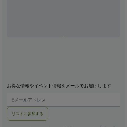
お得な情報やイベント情報をメールでお届けします
E
メ
ー
ル
リストに参加する
ア
ド
レ