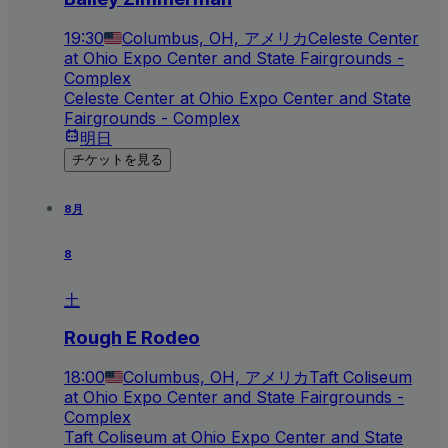
19:30
Columbus, OH, アメリカ
Celeste Center
at Ohio Expo Center and State Fairgrounds -
Complex
Celeste Center at Ohio Expo Center and State
Fairgrounds - Complex
明日
チケットを見る
8月
8
土
Rough E Rodeo
18:00
Columbus, OH, アメリカ
Taft Coliseum
at Ohio Expo Center and State Fairgrounds -
Complex
Taft Coliseum at Ohio Expo Center and State