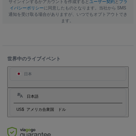
ス
サインインするかアカウントを作成すると
ユーザー契約
と
プラ
イバシーポリシー
に同意したものとなります。当社から SMS
通知を受け取る場合がありますが、いつでもオプトアウトでき
ます。
世界中のライブイベント
日本
日本語
US$
アメリカ合衆国 ドル