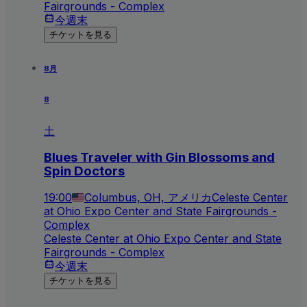
Fairgrounds - Complex
今週末
チケットを見る
8月
8
土
Blues Traveler with Gin Blossoms and
Spin Doctors
19:00
Columbus, OH, アメリカ
Celeste Center
at Ohio Expo Center and State Fairgrounds -
Complex
Celeste Center at Ohio Expo Center and State
Fairgrounds - Complex
今週末
チケットを見る