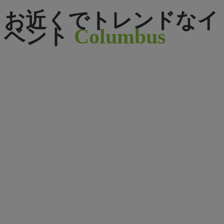
お近くでトレンドなイ
ベント
Columbus