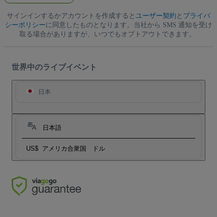
レ
サインインするかアカウントを作成すると
ス
ユーザー契約
と
プライバ
シーポリシー
に同意したものとなります。当社から SMS 通知を受け
取る場合がありますが、いつでもオプトアウトできます。
世界中のライブイベント
日本
日本語
US$
アメリカ合衆国 ドル