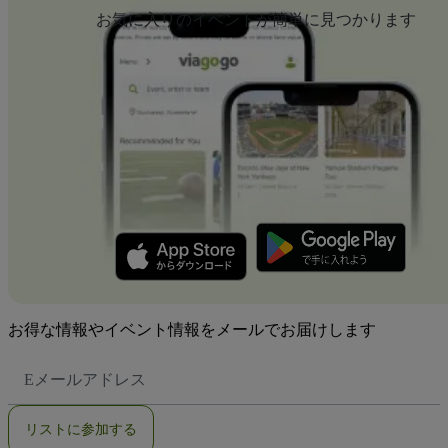
お気に入りのイベントが簡単に見つかります
お得な情報やイベント情報をメールでお届けします
E
メ
ー
ル
リストに参加する
ア
ド