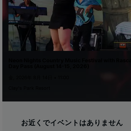
Neon Nights Country Music Festival with Rascal
Day Pass (August 14-15, 2026)
金, 2026年 8月 14日 • 11:00
Clay's Park Resort
お近くでイベントはありません