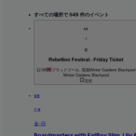
すべての場所で 549 件のイベント
8月
7
金
Rebellion Festival - Friday Ticket
12:00
ブラックプール, 英国
Winter Gardens Blackpool
Winter Gardens Blackpool
完売
8月
7-9
金-日
Boardmasters with FatBoy Slim, Lily 