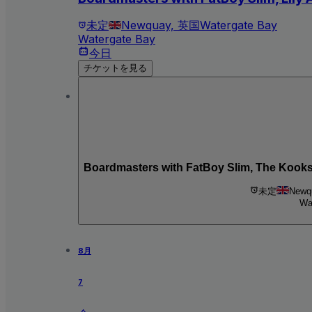
未定
Newquay, 英国
Watergate Bay
Watergate Bay
今日
チケットを見る
未定
Newq
Wa
8月
7