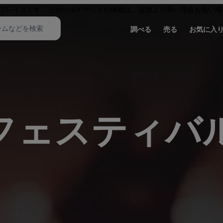
プレイスです。リセールチケットの価格は、定価より高い場合も低い場
調べる
売る
お気に入
フェスティバ