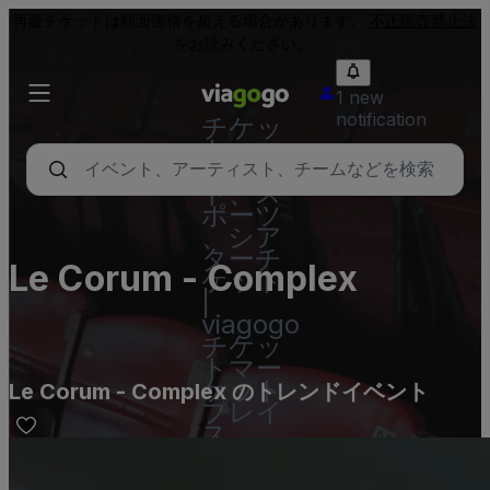
再販チケットは額面価格を超える場合があります。
不正販売禁止法
をお読みください。
1 new
notification
チケッ
ト - コ
ンサー
ト、ス
ポーツ
、シア
ターチ
Le Corum - Complex
ケット
|
viagogo
チケッ
トマー
ケット
Le Corum - Complex のトレンドイベント
プレイ
ス