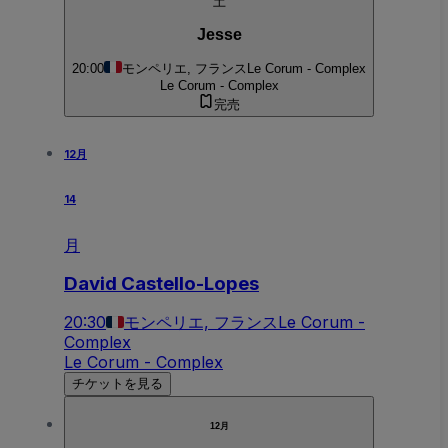
土
Jesse
20:00
モンペリエ, フランス
Le Corum - Complex
Le Corum - Complex
完売
12月
14
月
David Castello-Lopes
20:30
モンペリエ, フランス
Le Corum -
Complex
Le Corum - Complex
チケットを見る
12月