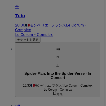
金
Tutu
20:00
モンペリエ, フランス
Le Corum -
Complex
Le Corum - Complex
チケットを見る
11月
21
土
Spider-Man: Into the Spider-Verse - In
Concert
19:30
モンペリエ, フランス
Le Corum - Complex
Le Corum - Complex
完売
11月