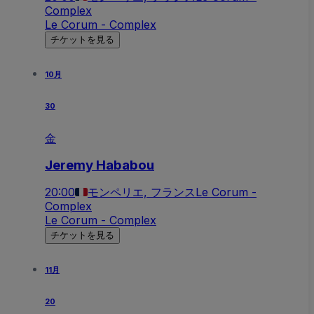
Complex
Le Corum - Complex
チケットを見る
10月
30
金
Jeremy Hababou
20:00
モンペリエ, フランス
Le Corum -
Complex
Le Corum - Complex
チケットを見る
11月
20