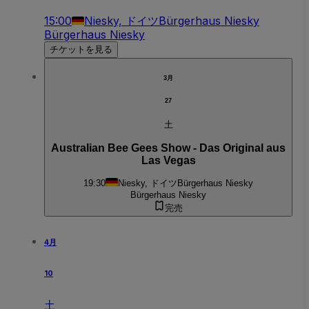
15:00
Niesky, ドイツ
Bürgerhaus Niesky
Bürgerhaus Niesky
チケットを見る
3月
27
土
Australian Bee Gees Show - Das Original aus
Las Vegas
19:30
Niesky, ドイツ
Bürgerhaus Niesky
Bürgerhaus Niesky
完売
4月
10
土