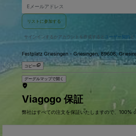
E
メ
ー
ル
リストに参加する
ア
ド
レ
サインインするかアカウントを作成すると
ス
ユーザー契約
と
Festplatz Griesingen
-
Griesingen, 89608, Gries
コピー
グーグルマップで開く
Viagogo 保証
弊社はすべての注文を保証いたしますので、100%