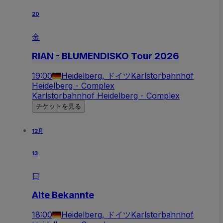
20
金
RIAN - BLUMENDISKO Tour 2026
19:00
Heidelberg, ドイツ
Karlstorbahnhof
Heidelberg - Complex
Karlstorbahnhof Heidelberg - Complex
チケットを見る
12月
13
日
Alte Bekannte
18:00
Heidelberg, ドイツ
Karlstorbahnhof