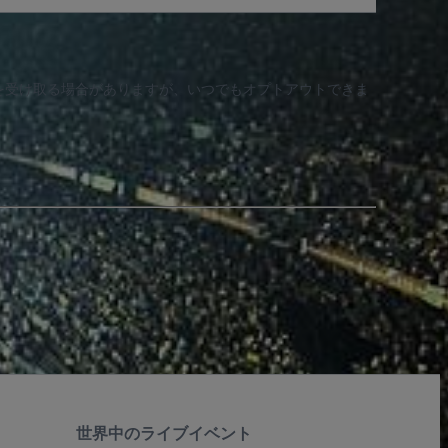
知を受け取る場合がありますが、いつでもオプトアウトできま
世界中のライブイベント