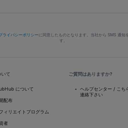
プライバシーポリシー
に同意したものとなります。当社から SMS 通
す。
ついて
ご質問はありますか?
tubHub について
ヘルプセンター / こち
連絡下さい
開配布
フィリエイトプログラム
資者