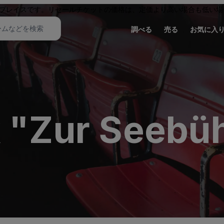
プレイスです。リセールチケットの価格は、定価より高い場合も低い場
調べる
売る
お気に入
k "Zur Seebü