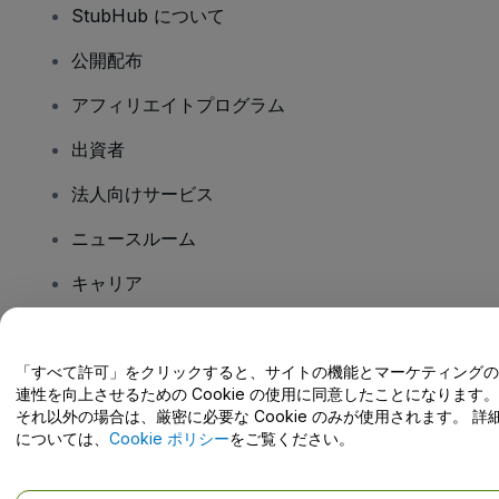
StubHub について
公開配布
アフィリエイトプログラム
出資者
法人向けサービス
ニュースルーム
キャリア
ご質問はありますか?
「すべて許可」をクリックすると、サイトの機能とマーケティングの
連性を向上させるための Cookie の使用に同意したことになります。
ヘルプセンター / こちらまでご連絡下さい
それ以外の場合は、厳密に必要な Cookie のみが使用されます。 詳
については、
Cookie ポリシー
をご覧ください。