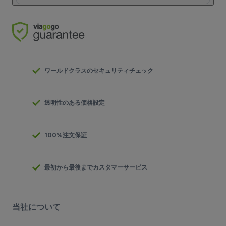
ワールドクラスのセキュリティチェック
透明性のある価格設定
100%注文保証
最初から最後までカスタマーサービス
当社について