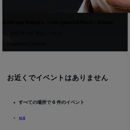
Andreas Rebers - rein geschäftlich - Bilanz
土, 2027年 1月 30日 • 19:30
Landgasthof Kosma
お近くでイベントはありません
すべての場所で 6 件のイベント
10月