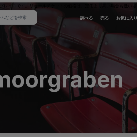
プレイスです。リセールチケットの価格は、定価より高い場合も低い場
調べる
売る
お気に入
tmoorgraben