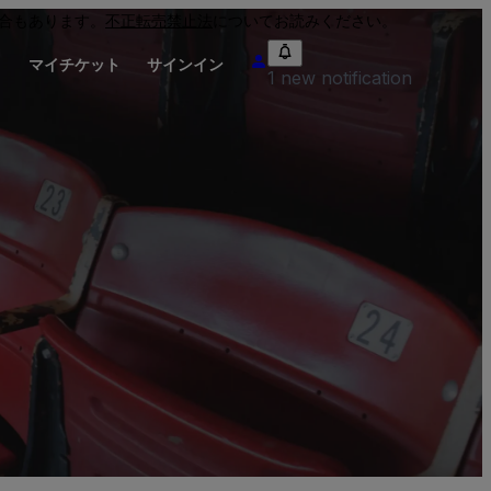
合もあります。
不正転売禁止法
についてお読みください。
り
マイチケット
サインイン
1 new notification