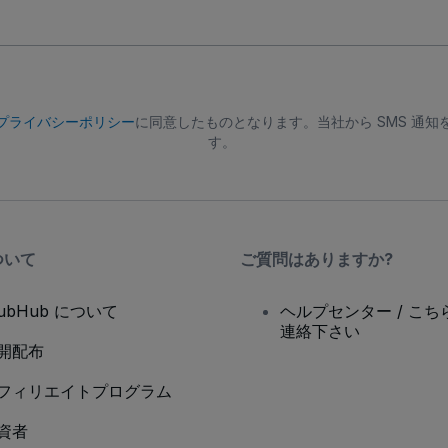
プライバシーポリシー
に同意したものとなります。当社から SMS 通
す。
ついて
ご質問はありますか?
tubHub について
ヘルプセンター / こち
連絡下さい
開配布
フィリエイトプログラム
資者