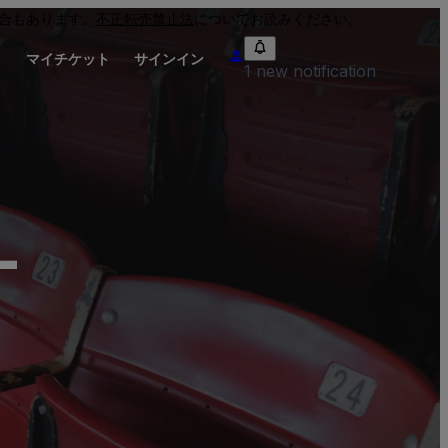
合もあります。
不正転売禁止法
についてお読みください。
り
マイチケット
サインイン
1 new notification
-