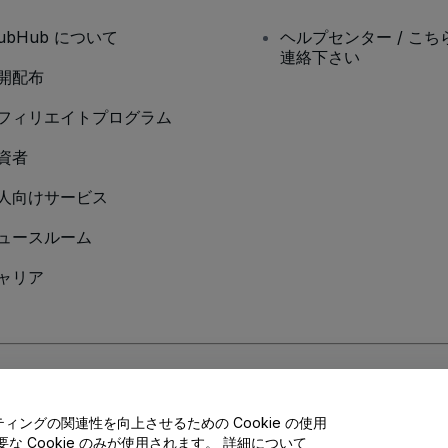
tubHub について
ヘルプセンター / こち
連絡下さい
開配布
フィリエイトプログラム
資者
人向けサービス
ュースルーム
ャリア
Cookieポリシー
、
モバイルプライバシーポリシー
に同意したものとします。
ングの関連性を向上させるための Cookie の使用
 Cookie のみが使用されます。 詳細について