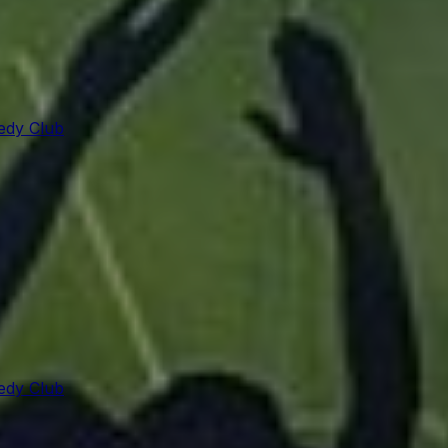
edy Club
edy Club