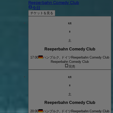
Reeperbahn Comedy Club
今日
チケットを見る
8月
8
土
Reeperbahn Comedy Club
17:00
ハンブルク, ドイツ
Reeperbahn Comedy Club
Reeperbahn Comedy Club
完売
8月
8
土
Reeperbahn Comedy Club
20:00
ハンブルク, ドイツ
Reeperbahn Comedy Club