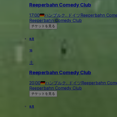
Reeperbahn Comedy Club
17:00
ハンブルク, ドイツ
Reeperbahn Come
Reeperbahn Comedy Club
チケットを見る
8月
15
土
Reeperbahn Comedy Club
20:00
ハンブルク, ドイツ
Reeperbahn Com
Reeperbahn Comedy Club
チケットを見る
8月