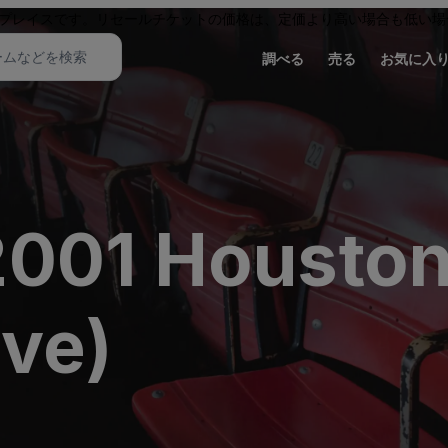
プレイスです。リセールチケットの価格は、定価より高い場合も低い場
調べる
売る
お気に入
001 Houston
ive)