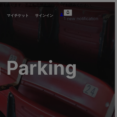
合もあります。
不正転売禁止法
についてお読みください。
り
マイチケット
サインイン
1 new notification
 Parking