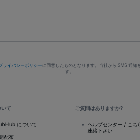
プライバシーポリシー
に同意したものとなります。当社から SMS 通
す。
ついて
ご質問はありますか?
tubHub について
ヘルプセンター / こち
連絡下さい
開配布