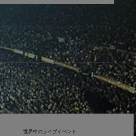
知を受け取る場合がありますが、いつでもオプトアウトできま
世界中のライブイベント