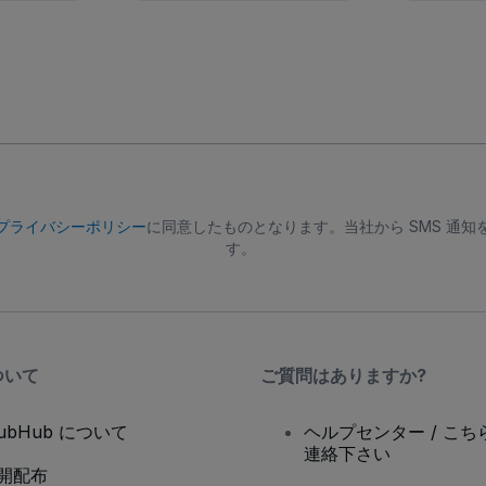
プライバシーポリシー
に同意したものとなります。当社から SMS 通
す。
ついて
ご質問はありますか?
tubHub について
ヘルプセンター / こち
連絡下さい
開配布