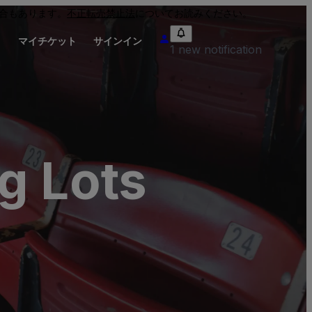
合もあります。
不正転売禁止法
についてお読みください。
り
マイチケット
サインイン
1 new notification
g Lots