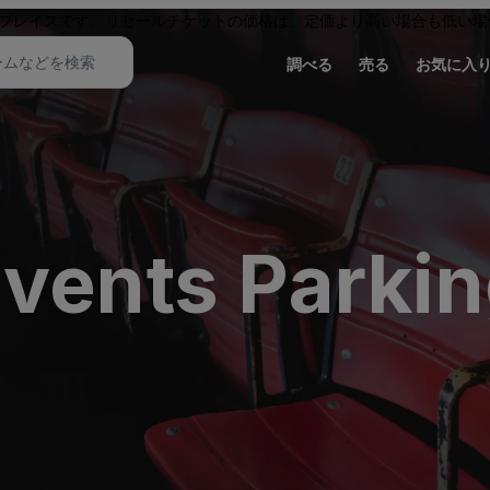
プレイスです。リセールチケットの価格は、定価より高い場合も低い場
調べる
売る
お気に入
vents Parkin