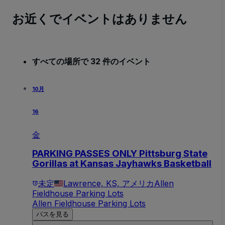
お近くでイベントはありません
すべての場所で 32 件のイベント
10月
16
金
PARKING PASSES ONLY Pittsburg State
Gorillas at Kansas Jayhawks Basketball
未定
Lawrence, KS, アメリカ
Allen
Fieldhouse Parking Lots
Allen Fieldhouse Parking Lots
パスを見る