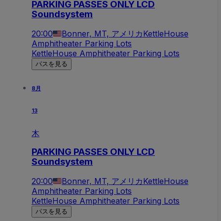
PARKING PASSES ONLY LCD
Soundsystem
20:00
Bonner, MT, アメリカ
KettleHouse
Amphitheater Parking Lots
KettleHouse Amphitheater Parking Lots
パスを見る
8月
13
木
PARKING PASSES ONLY LCD
Soundsystem
20:00
Bonner, MT, アメリカ
KettleHouse
Amphitheater Parking Lots
KettleHouse Amphitheater Parking Lots
パスを見る