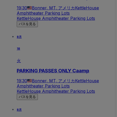
19:30
Bonner, MT, アメリカ
KettleHouse
Amphitheater Parking Lots
KettleHouse Amphitheater Parking Lots
パスを見る
8月
18
火
PARKING PASSES ONLY Caamp
19:30
Bonner, MT, アメリカ
KettleHouse
Amphitheater Parking Lots
KettleHouse Amphitheater Parking Lots
パスを見る
8月