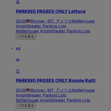
金
PARKING PASSES ONLY Lettuce
20:00
Bonner, MT, アメリカ
KettleHouse
Amphitheater Parking Lots
KettleHouse Amphitheater Parking Lots
パスを見る
8月
30
日
PARKING PASSES ONLY Bonnie Raitt
20:00
Bonner, MT, アメリカ
KettleHouse
Amphitheater Parking Lots
KettleHouse Amphitheater Parking Lots
パスを見る