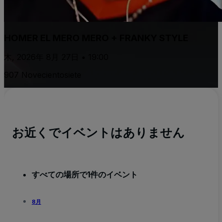
HOMER EL MERO MERO + FRANKY STYLE
木, 2026年 8月 27日 • 19:00
907 Novecientosiete
お近くでイベントはありません
すべての場所で1件のイベント
8月