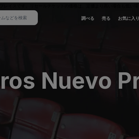
プレイスです。リセールチケットの価格は、定価より高い場合も低い場
調べる
売る
お気に入
oros Nuevo P