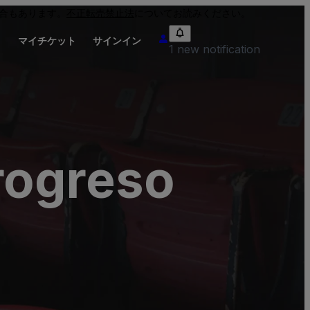
合もあります。
不正転売禁止法
についてお読みください。
り
マイチケット
サインイン
1 new notification
rogreso