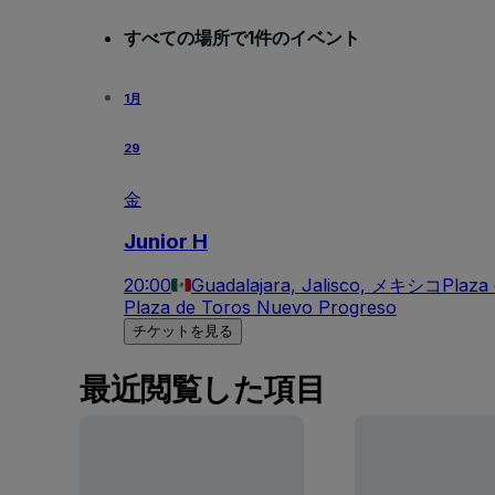
すべての場所で1件のイベント
1月
29
金
Junior H
20:00
Guadalajara, Jalisco, メキシコ
Plaza
Plaza de Toros Nuevo Progreso
チケットを見る
最近閲覧した項目