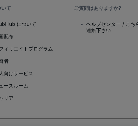
ついて
ご質問はありますか?
tubHub について
ヘルプセンター / こち
連絡下さい
開配布
フィリエイトプログラム
資者
人向けサービス
ュースルーム
ャリア