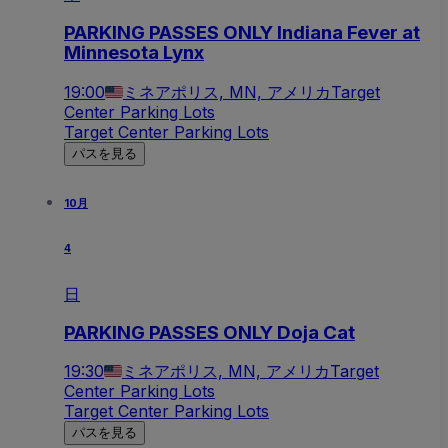
PARKING PASSES ONLY Indiana Fever at
Minnesota Lynx
19:00
ミネアポリス, MN, アメリカ
Target
Center Parking Lots
Target Center Parking Lots
パスを見る
10月
4
日
PARKING PASSES ONLY Doja Cat
19:30
ミネアポリス, MN, アメリカ
Target
Center Parking Lots
Target Center Parking Lots
パスを見る