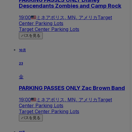
Descendants Zombies and Camp Rock
19:00
ミネアポリス, MN, アメリカ
Target
Center Parking Lots
Target Center Parking Lots
パスを見る
10月
23
金
PARKING PASSES ONLY Zac Brown Band
19:00
ミネアポリス, MN, アメリカ
Target
Center Parking Lots
Target Center Parking Lots
パスを見る