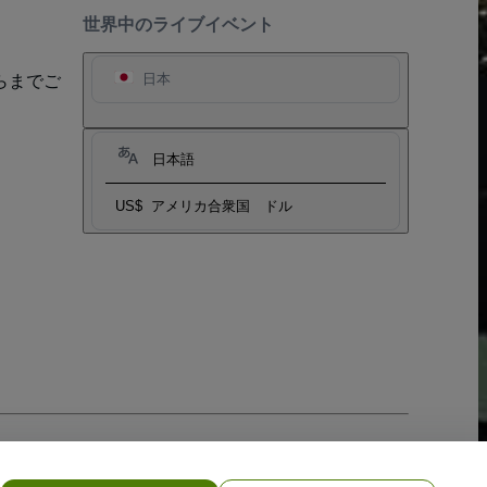
世界中のライブイベント
らまでご
日本
日本語
US$
アメリカ合衆国 ドル