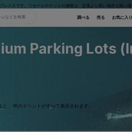
プレイスです。リセールチケットの価格は、定価より高い場合も低い場
調べる
売る
お気に入
ium Parking Lots (
ると、 件のイベントがすべて表示されます。