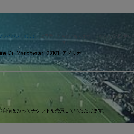
プライバシーポリシー
に同意したものとなります。当社から SMS 通
す。
Line Dr, Manchester, 03101, アメリカ
 の自信を持ってチケットを売買していただけます。