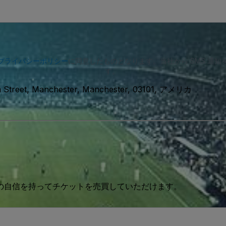
プライバシーポリシー
に同意したものとなります。当社から SMS 通
す。
 Street, Manchester, Manchester, 03101, アメリカ
 の自信を持ってチケットを売買していただけます。