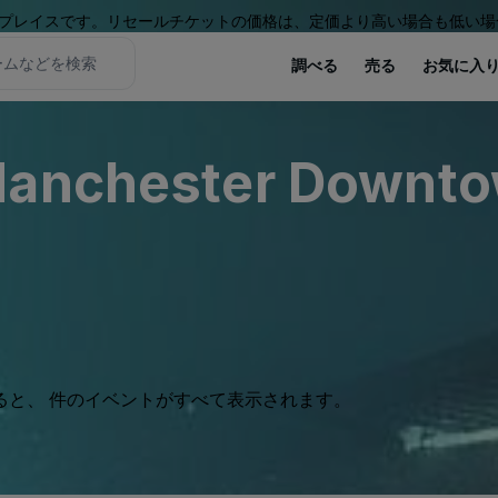
プレイスです。リセールチケットの価格は、定価より高い場合も低い場
調べる
売る
お気に入
 Manchester Downt
ると、 件のイベントがすべて表示されます。