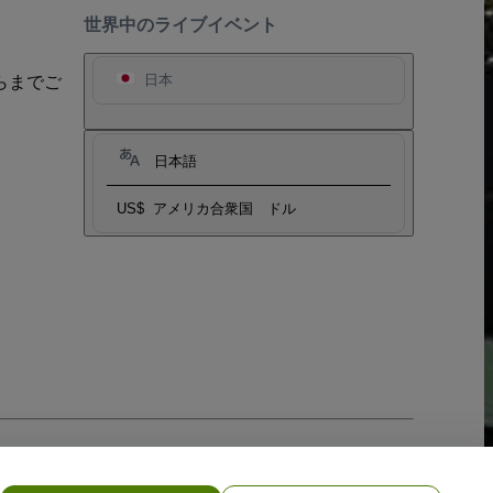
世界中のライブイベント
らまでご
日本
日本語
US$
アメリカ合衆国 ドル