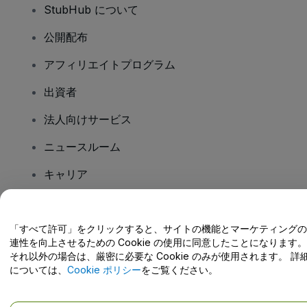
StubHub について
公開配布
アフィリエイトプログラム
出資者
法人向けサービス
ニュースルーム
キャリア
ご質問はありますか?
「すべて許可」をクリックすると、サイトの機能とマーケティングの
連性を向上させるための Cookie の使用に同意したことになります。
ヘルプセンター / こちらまでご連絡下さい
それ以外の場合は、厳密に必要な Cookie のみが使用されます。 詳
については、
Cookie ポリシー
をご覧ください。