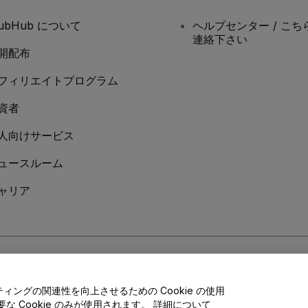
tubHub について
ヘルプセンター / こち
連絡下さい
開配布
フィリエイトプログラム
資者
人向けサービス
ュースルーム
ャリア
Cookieポリシー
、
モバイルプライバシーポリシー
に同意したものとします。
ングの関連性を向上させるための Cookie の使用
 Cookie のみが使用されます。 詳細について