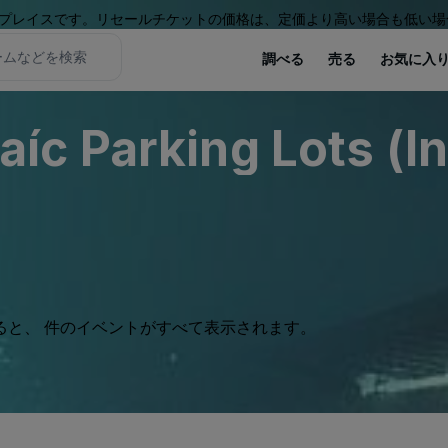
プレイスです。リセールチケットの価格は、定価より高い場合も低い場
調べる
売る
お気に入
c Parking Lots (In
ると、 件のイベントがすべて表示されます。