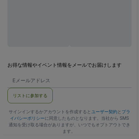
お得な情報やイベント情報をメールでお届けします
E
メ
ー
ル
リストに参加する
ア
ド
レ
ス
サインインするかアカウントを作成すると
ユーザー契約
と
プラ
イバシーポリシー
に同意したものとなります。当社から SMS
通知を受け取る場合がありますが、いつでもオプトアウトでき
ます。