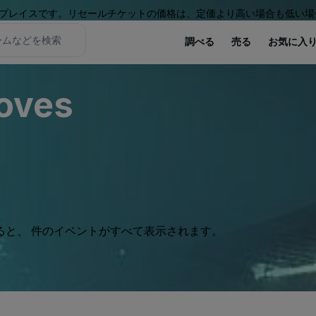
プレイスです。リセールチケットの価格は、定価より高い場合も低い場
調べる
売る
お気に入
roves
ると、 件のイベントがすべて表示されます。