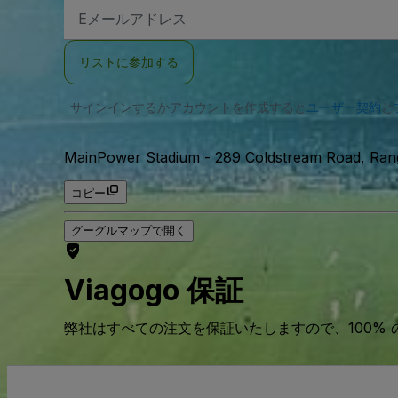
E
メ
ー
ル
リストに参加する
ア
ド
レ
サインインするかアカウントを作成すると
ス
ユーザー契約
と
MainPower Stadium
-
289 Coldstream Road, R
コピー
グーグルマップで開く
Viagogo 保証
弊社はすべての注文を保証いたしますので、100%