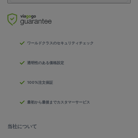
ワールドクラスのセキュリティチェック
透明性のある価格設定
100%注文保証
最初から最後までカスタマーサービス
当社について