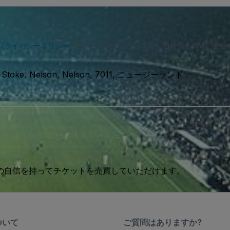
プライバシーポリシー
に同意したものとなります。当社から SMS 通
す。
d, Stoke, Nelson, Nelson, 7011, ニュージーランド
 の自信を持ってチケットを売買していただけます。
ついて
ご質問はありますか?