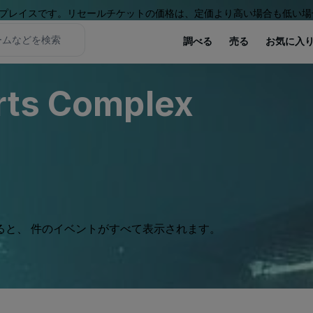
プレイスです。リセールチケットの価格は、定価より高い場合も低い場
調べる
売る
お気に入
rts Complex
ると、 件のイベントがすべて表示されます。