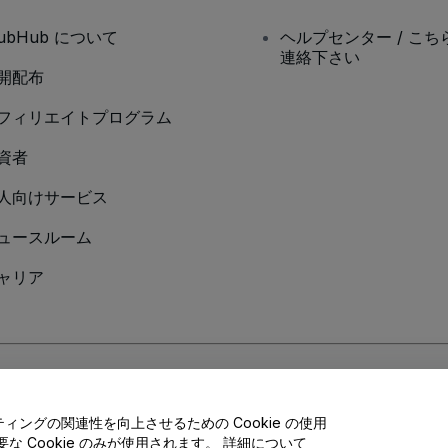
tubHub について
ヘルプセンター / こち
連絡下さい
開配布
フィリエイトプログラム
資者
人向けサービス
ュースルーム
ャリア
Cookieポリシー
、
モバイルプライバシーポリシー
に同意したものとします。
ングの関連性を向上させるための Cookie の使用
 Cookie のみが使用されます。 詳細について