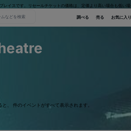
プレイスです。リセールチケットの価格は、定価より高い場合も低い場
調べる
売る
お気に入
heatre
ると、 件のイベントがすべて表示されます。