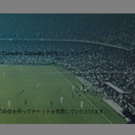
プライバシーポリシー
に同意したものとなります。当社から SMS 通
す。
orth Dunedin, Dunedin, 9016, ニュージーランド
 の自信を持ってチケットを売買していただけます。