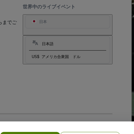
世界中のライブイベント
らまでご
日本
日本語
US$
アメリカ合衆国 ドル