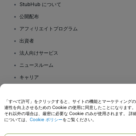
StubHub について
公開配布
アフィリエイトプログラム
出資者
法人向けサービス
ニュースルーム
キャリア
ご質問はありますか?
「すべて許可」をクリックすると、サイトの機能とマーケティングの
連性を向上させるための Cookie の使用に同意したことになります。
ヘルプセンター / こちらまでご連絡下さい
それ以外の場合は、厳密に必要な Cookie のみが使用されます。 詳
については、
Cookie ポリシー
をご覧ください。