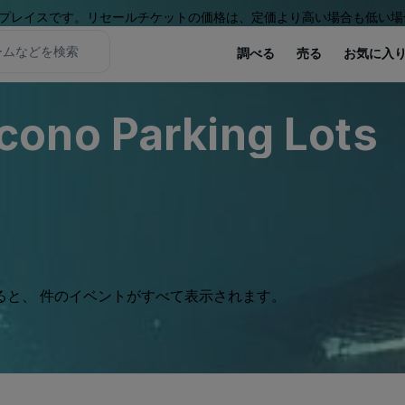
プレイスです。リセールチケットの価格は、定価より高い場合も低い場
調べる
売る
お気に入
ono Parking Lots
ると、 件のイベントがすべて表示されます。