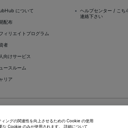
tubHub について
ヘルプセンター / こち
連絡下さい
開配布
フィリエイトプログラム
資者
人向けサービス
ュースルーム
ャリア
Cookieポリシー
、
モバイルプライバシーポリシー
に同意したものとします。
ングの関連性を向上させるための Cookie の使用
 Cookie のみが使用されます。 詳細について