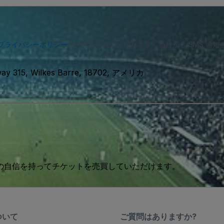
プライバシーポリシー
に同意したものとなります。当社から SMS 通
す。
way 315, Wilkes Barre, 18702, アメリカ
 の自信を持ってチケットを売買していただけます。
ついて
ご質問はありますか?