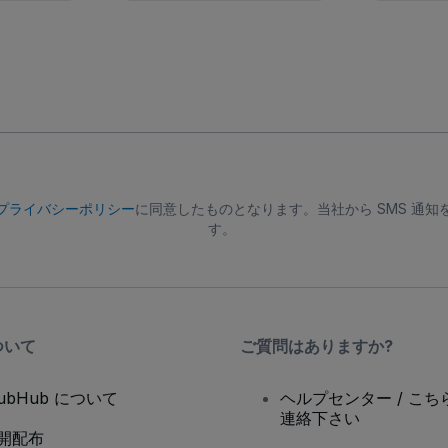
プライバシーポリシー
に同意したものとなります。当社から SMS 通
す。
ついて
ご質問はありますか?
tubHub について
ヘルプセンター / こち
連絡下さい
開配布