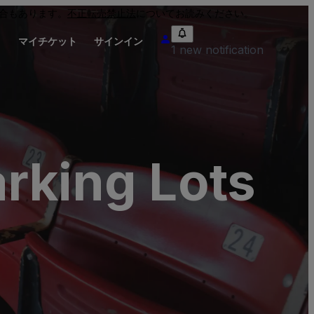
合もあります。
不正転売禁止法
についてお読みください。
り
マイチケット
サインイン
1 new notification
rking Lots