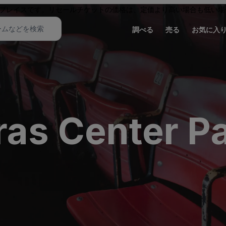
プレイスです。リセールチケットの価格は、定価より高い場合も低い場
調べる
売る
お気に入
ras Center Pa