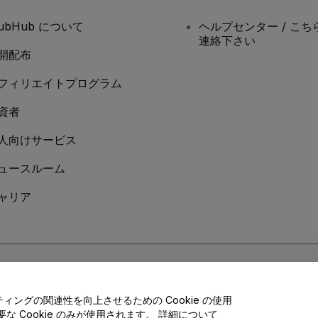
tubHub について
ヘルプセンター / こち
連絡下さい
開配布
フィリエイトプログラム
資者
人向けサービス
ュースルーム
ャリア
Cookieポリシー
、
モバイルプライバシーポリシー
に同意したものとします。
ングの関連性を向上させるための Cookie の使用
 Cookie のみが使用されます。 詳細について