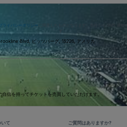
プライバシーポリシー
に同意したものとなります。当社から SMS 通
す。
Brookline Blvd, ピッツバーグ, 15226, アメリカ
 の自信を持ってチケットを売買していただけます。
ついて
ご質問はありますか?