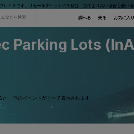
プレイスです。リセールチケットの価格は、定価より高い場合も低い場
調べる
売る
お気に入
c Parking Lots (InA
ると、 件のイベントがすべて表示されます。